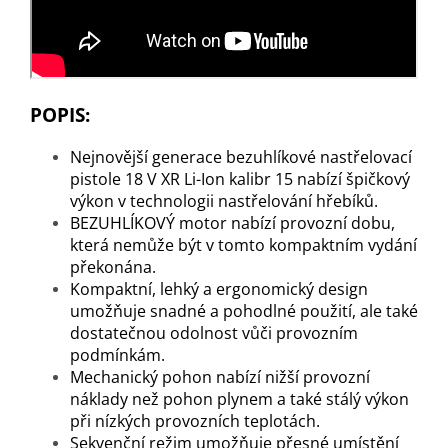
POPIS:
Nejnovější generace bezuhlíkové nastřelovací
pistole 18 V XR Li-Ion kalibr 15 nabízí špičkový
výkon v technologii nastřelování hřebíků.
BEZUHLÍKOVÝ motor nabízí provozní dobu,
která nemůže být v tomto kompaktním vydání
překonána.
Kompaktní, lehký a ergonomický design
umožňuje snadné a pohodlné použití, ale také
dostatečnou odolnost vůči provozním
podmínkám.
Mechanický pohon nabízí nižší provozní
náklady než pohon plynem a také stálý výkon
při nízkých provozních teplotách.
Sekvenční režim umožňuje přesné umístění