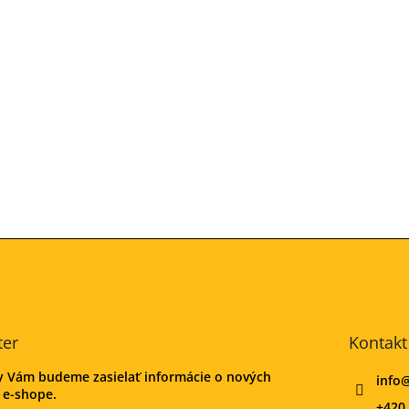
ter
Kontakt
my Vám budeme zasielať informácie o nových
info
 e-shope.
+420 