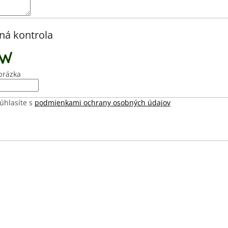
ná kontrola
brázka
úhlasíte s
podmienkami ochrany osobných údajov