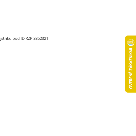
jstříku pod ID RZP:3352321