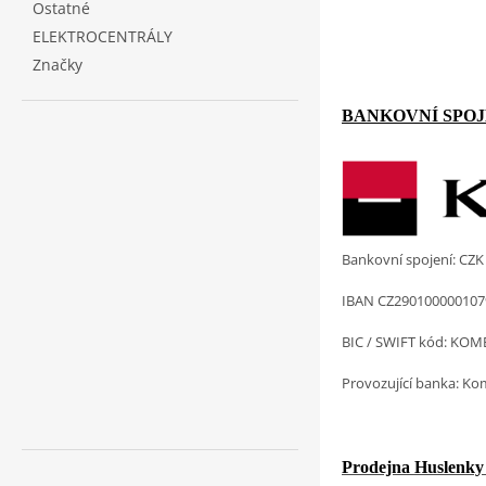
Ostatné
ELEKTROCENTRÁLY
Značky
BANKOVNÍ SPOJE
Bankovní spojení: CZ
IBAN
CZ290100000107
BIC / SWIFT kód:
KOM
Provozující banka: Ko
Prodejna Huslenky 