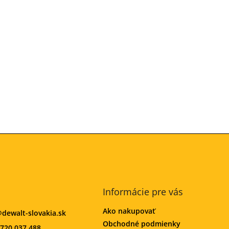
Informácie pre vás
Ako nakupovať
@
dewalt-slovakia.sk
Obchodné podmienky
720 037 488