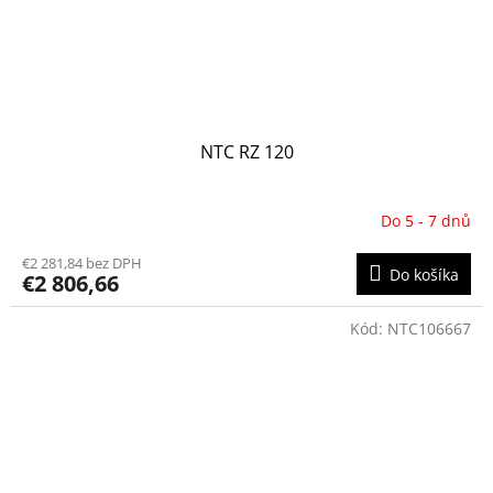
NTC RZ 120
Do 5 - 7 dnů
€2 281,84 bez DPH
Do košíka
€2 806,66
Kód:
NTC106667