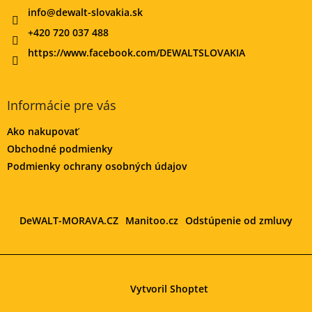
info
@
dewalt-slovakia.sk
+420 720 037 488
https://www.facebook.com/DEWALTSLOVAKIA
Informácie pre vás
Ako nakupovať
Obchodné podmienky
Podmienky ochrany osobných údajov
DeWALT-MORAVA.CZ
Manitoo.cz
Odstúpenie od zmluvy
Vytvoril Shoptet