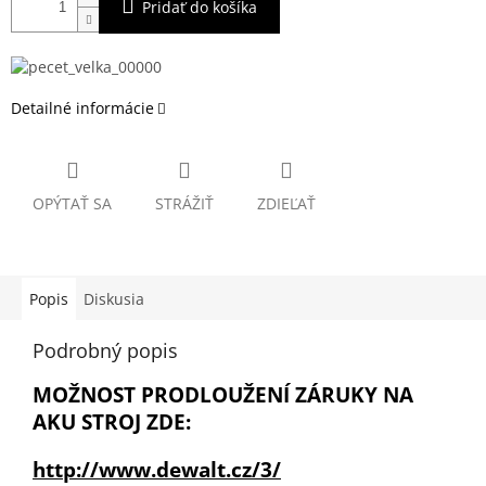
Pridať do košíka
Detailné informácie
OPÝTAŤ SA
STRÁŽIŤ
ZDIEĽAŤ
Popis
Diskusia
Podrobný popis
MOŽNOST PRODLOUŽENÍ ZÁRUKY NA
AKU STROJ ZDE:
http://www.dewalt.cz/3/