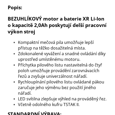
Popis:
BEZUHLÍKOVÝ motor a baterie XR Li-Ion
o kapacitě 2,0Ah poskytují delší pracovní
výkon stroj
Kompaktní mečová pila umožňuje lepší
přístup na těžko dosažitelná místa.
Zdokonalené vyvážení a snadné ovládání díky
uprostřed umístěnému motoru.
Příchytka pilového listu nastavitelná do čtyř
poloh umožňuje provádění zarovnávacích
řezů a zvyšuje univerzálnost nářadí.
Rychloupínání pilového listu ovládané pákou
zaručuje jeho výměnu bez použití jiného
nářadí.
LED svítilna zlepšuje výhled na prováděný řez.
Včetně odolného kufru TSTAK II.
STANDARDNÍ VÝBAVA: