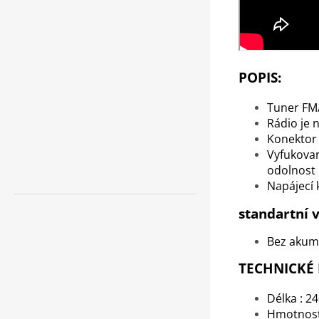
POPIS:
Tuner FM
Rádio je 
Konektor 
Vyfukovan
odolnost
Napájecí
standartní 
Bez akum
TECHNICKÉ
Délka : 
Hmotnost 