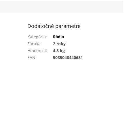
Dodatočné parametre
Kategória
:
Rádia
Záruka
:
2 roky
Hmotnosť
:
4.8 kg
EAN
:
5035048440681