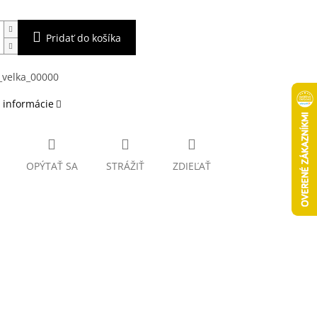
Pridať do košíka
 informácie
OPÝTAŤ SA
STRÁŽIŤ
ZDIEĽAŤ