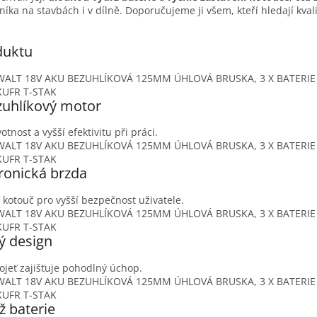
íka na stavbách i v dílně. Doporučujeme ji všem, kteří hledají kval
duktu
uhlíkový motor
votnost a vyšší efektivitu při práci.
tronická brzda
 kotouč pro vyšší bezpečnost uživatele.
ý design
jeť zajišťuje pohodlný úchop.
ž baterie