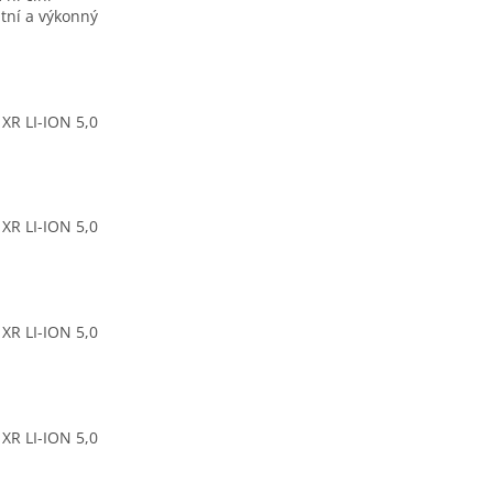
itní a výkonný