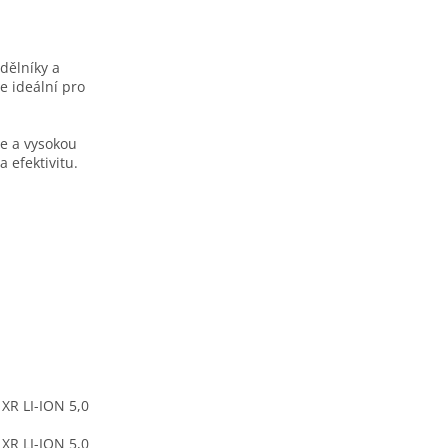
dělníky a
Je ideální pro
ie a vysokou
 efektivitu.