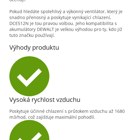
Pokud hledáte spolehlivý a výkonný ventilátor, který je
snadno přenosný a poskytuje vynikající chlazení,
DCE512N je tou pravou volbou. Jeho kompatibilita s
akumulátory DEWALT je velkou výhodou pro ty, kdo již
tuto značku používají.
Výhody produktu
Vysoká rychlost vzduchu
Poskytuje účinné chlazení s průtokem vzduchu až 1680
m3/hod, což zajišťuje maximální pohodlí.