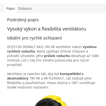
Popis
Diskusia
Podrobný popis
Vysoký výkon a flexibilita ventilátoru
Ideální pro rychlé ochlazení
DCE512N DEWALT AKU 18V XR ventilátor nabízí
vysokou
rychlost vzduchu
, která zajišťuje účinné chlazení a
pohodlí uživatele. Jeho
průtok vzduchu
dosahuje až 1680
m3/hod, což z něj činí silného pomocníka pro různé
prostředí.
Ventilátor je navržen tak, aby byl
kompatibilní s
akumulátory
18V XR a XR FLEXVOLT, což zvyšuje jeho
flexibilitu a použitelnost. Hlava otočná o 180° umožňuje
široké možnosti nastavení.