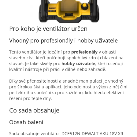
Pro koho je ventilátor určen
Vhodný pro profesionály i hobby uživatele
Tento ventilátor je ideální pro
profesionály
v oblasti
stavebnictví, kteří potřebují spolehlivý zdroj chlazení na
stavbě. Je také skvělý pro
hobby uživatele
, kteří oceňují
kvalitní nástroje při práci v dílně nebo zahradě.
Díky své přenositelnosti a snadné manipulaci je vhodný
pro širokou škálu aplikací. Jeho odolnost a výkon z něj činí
perfektního společníka pro každého, kdo hledá efektivní
řešení pro teplé dny.
Co sada obsahuje
Obsah balení
Sada obsahuje ventilátor DCE512N DEWALT AKU 18V XR