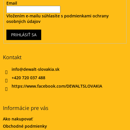
Email
Vložením e-mailu súhlasíte s
podmienkami ochrany
osobných údajov
PRIHLÁSIŤ SA
Kontakt
info
@
dewalt-slovakia.sk
+420 720 037 488
https://www.facebook.com/DEWALTSLOVAKIA
Informácie pre vás
Ako nakupovať
Obchodné podmienky