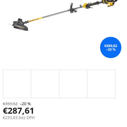
€359,52
–20 %
€359,52
–20 %
€287,61
€233,83 bez DPH
Jednotková