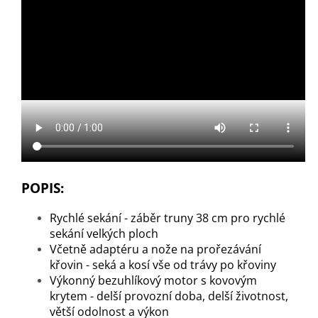
POPIS:
Rychlé sekání - záběr truny 38 cm pro rychlé
sekání velkých ploch
Včetně adaptéru a nože na prořezávání
křovin - seká a kosí vše od trávy po křoviny
Výkonný bezuhlíkový motor s kovovým
krytem - delší provozní doba, delší životnost,
větší odolnost a výkon