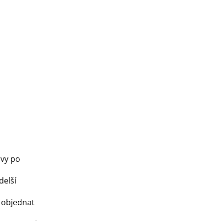
ávy po
delší
 objednat