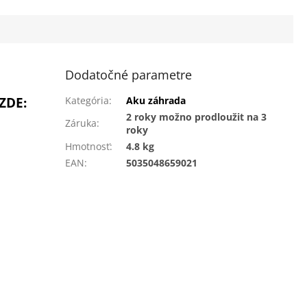
Dodatočné parametre
ZDE:
Kategória
:
Aku záhrada
2 roky možno prodloužit na 3
Záruka
:
roky
Hmotnosť
:
4.8 kg
EAN
:
5035048659021