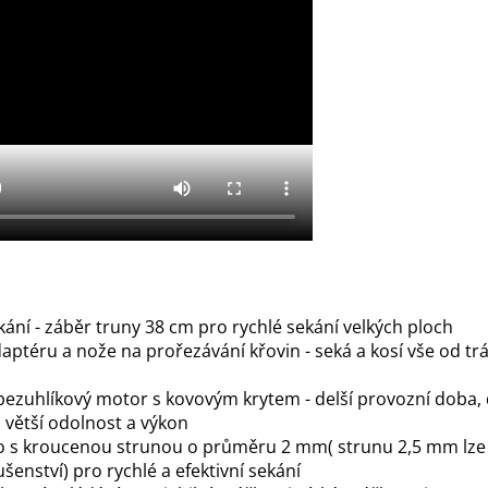
kání - záběr truny 38 cm pro rychlé sekání velkých ploch
aptéru a nože na prořezávání křovin - seká a kosí vše od tr
ezuhlíkový motor s kovovým krytem - delší provozní doba, 
, větší odolnost a výkon
 s kroucenou strunou o průměru 2 mm( strunu 2,5 mm lze
ušenství) pro rychlé a efektivní sekání