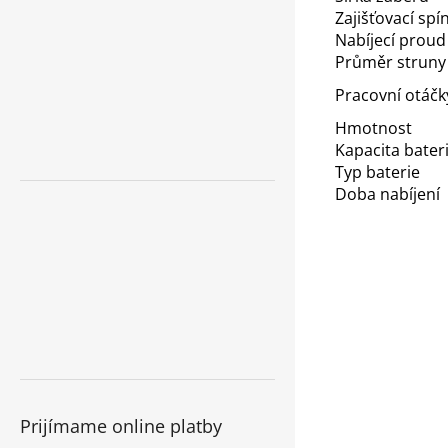
Zajišťovací spí
Nabíjecí proud
Průměr struny
Pracovní otáčk
Hmotnost
Kapacita bater
Typ baterie
Doba nabíjení
Prijímame online platby