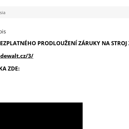
sia
pis
EZPLATNÉHO PRODLOUŽENÍ ZÁRUKY NA STROJ 
dewalt.cz/3/
KA ZDE: