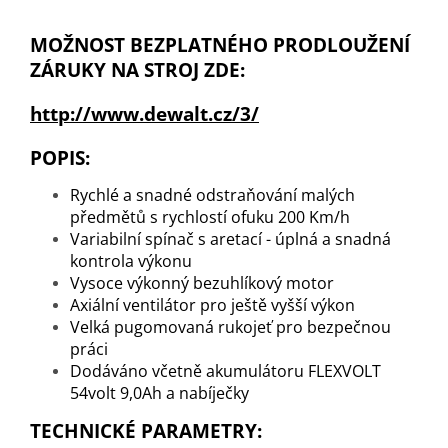
MOŽNOST BEZPLATNÉHO PRODLOUŽENÍ
ZÁRUKY NA STROJ ZDE:
http://www.dewalt.cz/3/
POPIS:
Rychlé a snadné odstraňování malých
předmětů s rychlostí ofuku 200 Km/h
Variabilní spínač s aretací - úplná a snadná
kontrola výkonu
Vysoce výkonný bezuhlíkový motor
Axiální ventilátor pro ještě vyšší výkon
Velká pugomovaná rukojeť pro bezpečnou
práci
Dodáváno včetně akumulátoru FLEXVOLT
54volt 9,0Ah a nabíječky
TECHNICKÉ PARAMETRY: