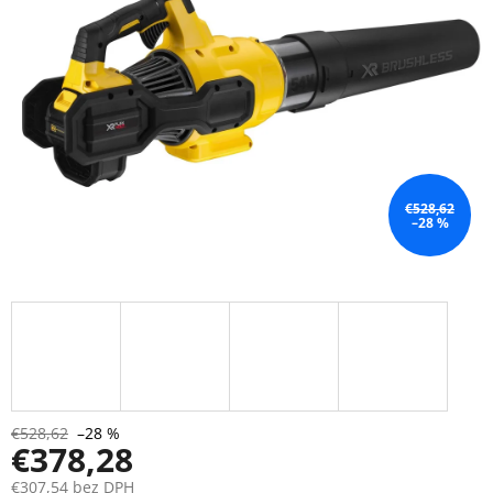
€528,62
–28 %
€528,62
–28 %
€378,28
€307,54 bez DPH