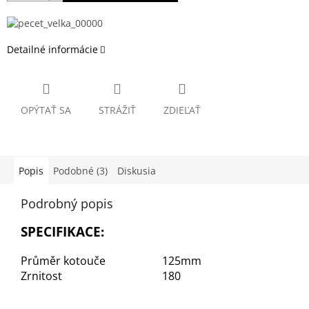
Detailné informácie
OPÝTAŤ SA
STRÁŽIŤ
ZDIEĽAŤ
Popis
Podobné (3)
Diskusia
Podrobný popis
SPECIFIKACE:
Průměr kotouče
125mm
Zrnitost
180