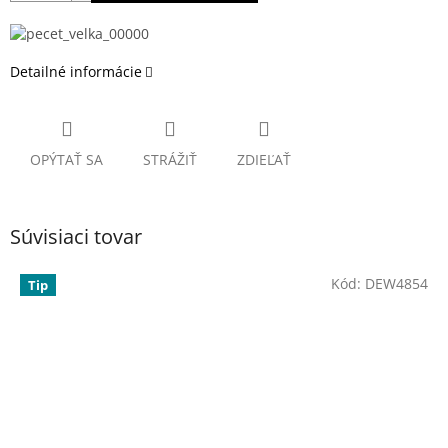
Detailné informácie
OPÝTAŤ SA
STRÁŽIŤ
ZDIEĽAŤ
Súvisiaci tovar
Kód:
DEW4854
Tip