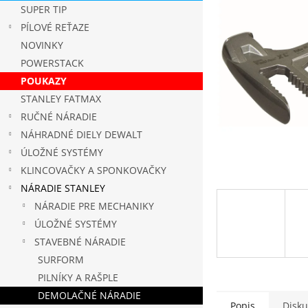
SUPER TIP
PÍLOVÉ REŤAZE
NOVINKY
POWERSTACK
POUKAZY
STANLEY FATMAX
RUČNÉ NÁRADIE
NÁHRADNÉ DIELY DEWALT
ÚLOŽNÉ SYSTÉMY
KLINCOVAČKY A SPONKOVAČKY
NÁRADIE STANLEY
NÁRADIE PRE MECHANIKY
ÚLOŽNÉ SYSTÉMY
STAVEBNÉ NÁRADIE
SURFORM
PILNÍKY A RAŠPLE
DEMOLAČNÉ NÁRADIE
Popis
Disku