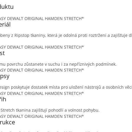
duktu
riál
beny z Ripstop tkaniny, která je odolná proti roztržení a zajišťuje 
st
mu povrchu zůstanete v suchu i za nepříznivých podmínek.
apsy
sign poskytuje dostatek místa pro uložení nástrojů a osobních věcí
řih
-Stretch tkanina zajišťují pohodlí a volnost pohybu.
rukce