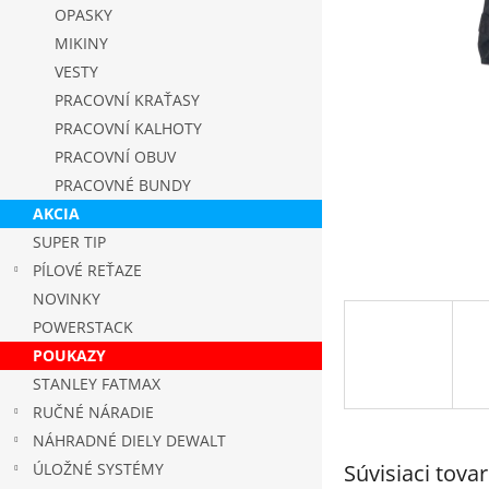
OPASKY
MIKINY
VESTY
PRACOVNÍ KRAŤASY
PRACOVNÍ KALHOTY
PRACOVNÍ OBUV
PRACOVNÉ BUNDY
AKCIA
SUPER TIP
PÍLOVÉ REŤAZE
NOVINKY
POWERSTACK
POUKAZY
STANLEY FATMAX
RUČNÉ NÁRADIE
NÁHRADNÉ DIELY DEWALT
Súvisiaci tovar
ÚLOŽNÉ SYSTÉMY