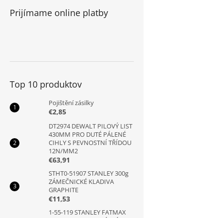
Prijímame online platby
Top 10 produktov
Pojištění zásilky
€2,85
DT2974 DEWALT PILOVÝ LIST
430MM PRO DUTÉ PÁLENÉ
CIHLY S PEVNOSTNÍ TŘÍDOU
12N/MM2
€63,91
STHT0-51907 STANLEY 300g
ZÁMEČNICKÉ KLADIVA
GRAPHITE
€11,53
1-55-119 STANLEY FATMAX