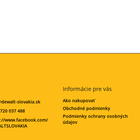
Informácie pre vás
Ako nakupovať
@
dewalt-slovakia.sk
Obchodné podmienky
720 037 488
Podmienky ochrany osobných
s://www.facebook.com/
údajov
LTSLOVAKIA