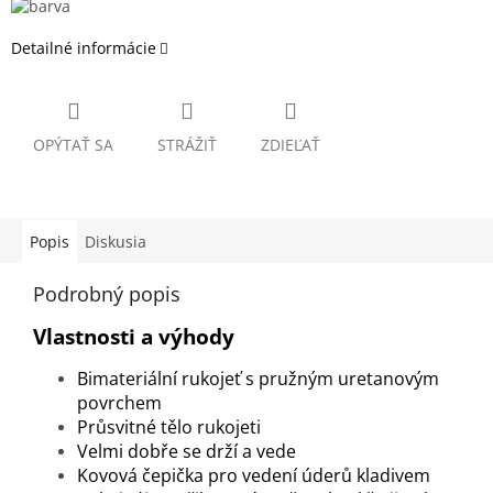
Detailné informácie
OPÝTAŤ SA
STRÁŽIŤ
ZDIEĽAŤ
Popis
Diskusia
Podrobný popis
Vlastnosti a výhody
Bimateriální rukojeť s pružným uretanovým
povrchem
Průsvitné tělo rukojeti
Velmi dobře se drží a vede
Kovová čepička pro vedení úderů kladivem