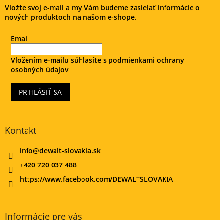
Vložte svoj e-mail a my Vám budeme zasielať informácie o
i
nových produktoch na našom e-shope.
e
Email
Vložením e-mailu súhlasíte s
podmienkami ochrany
osobných údajov
PRIHLÁSIŤ SA
Kontakt
info
@
dewalt-slovakia.sk
+420 720 037 488
https://www.facebook.com/DEWALTSLOVAKIA
Informácie pre vás