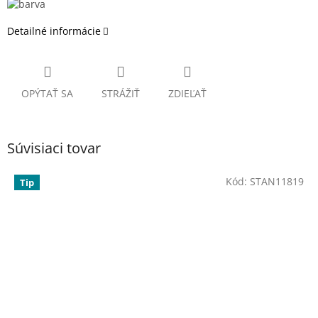
Detailné informácie
OPÝTAŤ SA
STRÁŽIŤ
ZDIEĽAŤ
Súvisiaci tovar
Kód:
STAN11819
Tip