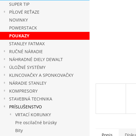
SUPER TIP
PÍLOVÉ REŤAZE
NOVINKY
POWERSTACK
POUKAZY
STANLEY FATMAX
RUČNÉ NÁRADIE
NÁHRADNÉ DIELY DEWALT
ÚLOŽNÉ SYSTÉMY
KLINCOVAČKY A SPONKOVAČKY
NÁRADIE STANLEY
KOMPRESORY
STAVEBNÁ TECHNIKA
PRÍSLUŠENSTVO
VRTACÍ KORUNKY
Pre oscilačné brúsky
Bity
Popis
Disku