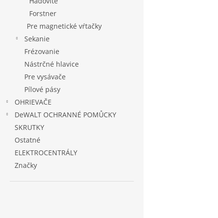
Hadovité
Forstner
Pre magnetické vŕtačky
Sekanie
Frézovanie
Nástrčné hlavice
Pre vysávače
Pílové pásy
OHRIEVAČE
DeWALT OCHRANNÉ POMŮCKY
SKRUTKY
Ostatné
ELEKTROCENTRÁLY
Značky