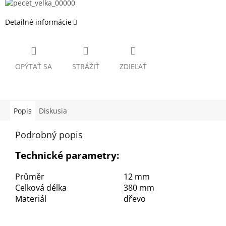
Detailné informácie
OPÝTAŤ SA
STRÁŽIŤ
ZDIEĽAŤ
Popis
Diskusia
Podrobný popis
Technické parametry:
Průměr
12 mm
Celková délka
380 mm
Materiál
dřevo