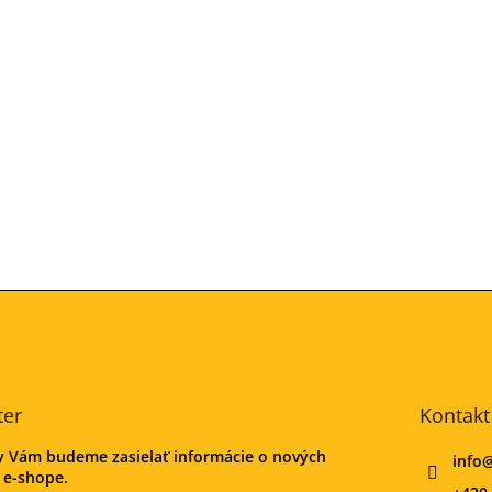
ter
Kontakt
my Vám budeme zasielať informácie o nových
info
 e-shope.