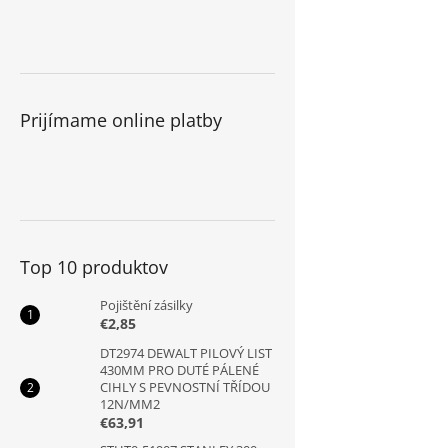
Prijímame online platby
Top 10 produktov
Pojištění zásilky
€2,85
DT2974 DEWALT PILOVÝ LIST
430MM PRO DUTÉ PÁLENÉ
CIHLY S PEVNOSTNÍ TŘÍDOU
12N/MM2
€63,91