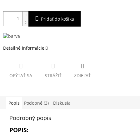
Pridať do košíka
Detailné informácie
OPÝTAŤ SA
STRÁŽIŤ
ZDIEĽAŤ
Popis
Podobné (3)
Diskusia
Podrobný popis
POPIS: