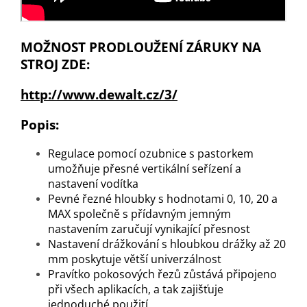
MOŽNOST PRODLOUŽENÍ ZÁRUKY NA
STROJ ZDE:
http://www.dewalt.cz/3/
Popis:
Regulace pomocí ozubnice s pastorkem
umožňuje přesné vertikální seřízení a
nastavení vodítka
Pevné řezné hloubky s hodnotami 0, 10, 20 a
MAX společně s přídavným jemným
nastavením zaručují vynikající přesnost
Nastavení drážkování s hloubkou drážky až 20
mm poskytuje větší univerzálnost
Pravítko pokosových řezů zůstává připojeno
při všech aplikacích, a tak zajišťuje
jednoduché použití