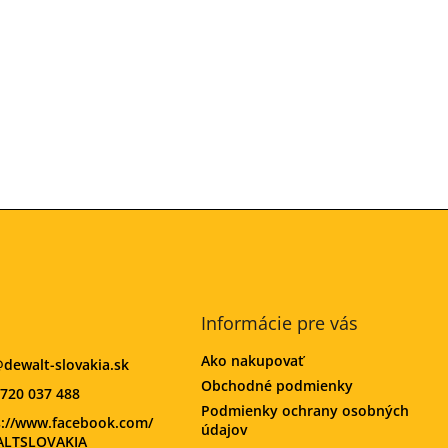
Informácie pre vás
Ako nakupovať
@
dewalt-slovakia.sk
Obchodné podmienky
720 037 488
Podmienky ochrany osobných
s://www.facebook.com/
údajov
LTSLOVAKIA