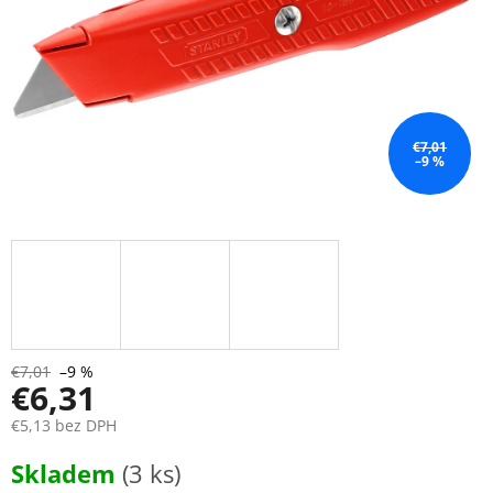
€7,01
–9 %
€7,01
–9 %
€6,31
€5,13 bez DPH
Jednotková
Skladem
(3 ks)
cena: