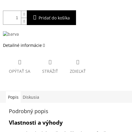
Pridať do košíka
Detailné informácie
OPÝTAŤ SA
STRÁŽIŤ
ZDIEĽAŤ
Popis
Diskusia
Podrobný popis
Vlastnosti a výhody