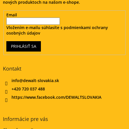
nových produktoch na našom e-shope.
e
Email
Vložením e-mailu súhlasíte s
podmienkami ochrany
osobných údajov
PRIHLÁSIŤ SA
Kontakt
info
@
dewalt-slovakia.sk
+420 720 037 488
https://www.facebook.com/DEWALTSLOVAKIA
Informácie pre vás