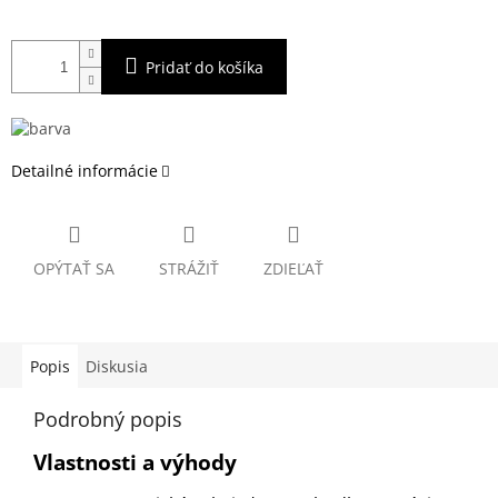
Pridať do košíka
Detailné informácie
OPÝTAŤ SA
STRÁŽIŤ
ZDIEĽAŤ
Popis
Diskusia
Podrobný popis
Vlastnosti a výhody