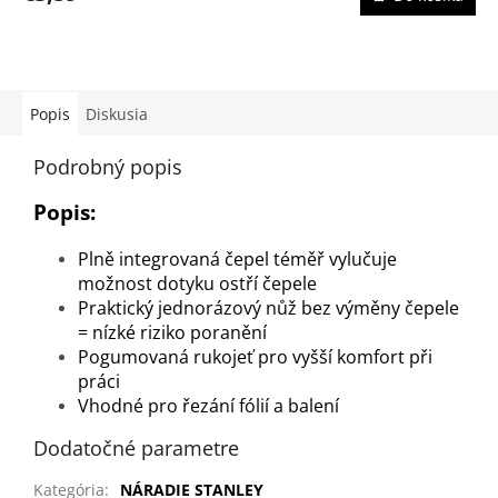
Popis
Diskusia
Podrobný popis
Popis:
Plně integrovaná čepel téměř vylučuje
možnost dotyku ostří čepele
Praktický jednorázový nůž bez výměny čepele
= nízké riziko poranění
Pogumovaná rukojeť pro vyšší komfort při
práci
Vhodné pro řezání fólií a balení
Dodatočné parametre
Kategória
:
NÁRADIE STANLEY