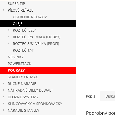
SUPER TIP
PÍLOVÉ REŤAZE
OSTRENIE REŤAZOV
OLEJE
ROZTEČ .325"
ROZTEČ 3/8" MALÁ (HOBBY)
ROZTEČ 3/8" VELKÁ (PROFI)
ROZTEČ 1/4"
NOVINKY
POWERSTACK
POUKAZY
STANLEY FATMAX
RUČNÉ NÁRADIE
NÁHRADNÉ DIELY DEWALT
Popis
Disku
ÚLOŽNÉ SYSTÉMY
KLINCOVAČKY A SPONKOVAČKY
NÁRADIE STANLEY
Podrobný po