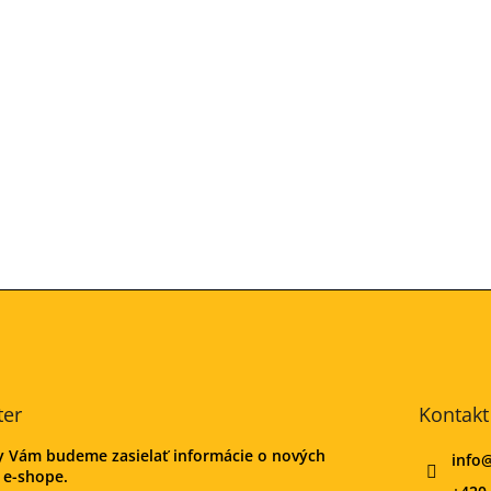
ter
Kontakt
my Vám budeme zasielať informácie o nových
info
 e-shope.