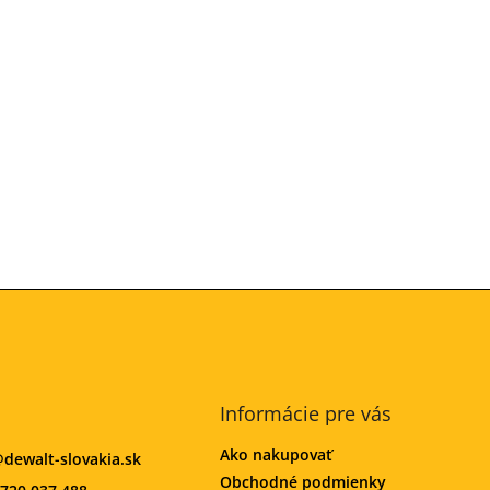
Informácie pre vás
Ako nakupovať
@
dewalt-slovakia.sk
Obchodné podmienky