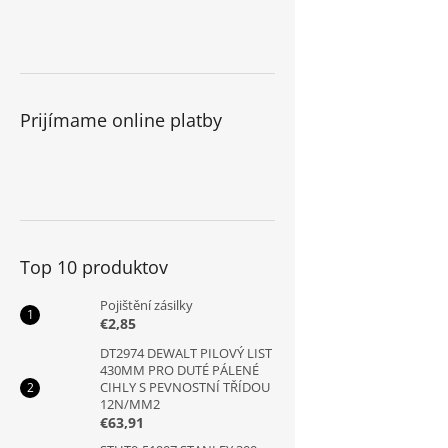
Prijímame online platby
Top 10 produktov
Pojištění zásilky
€2,85
DT2974 DEWALT PILOVÝ LIST
430MM PRO DUTÉ PÁLENÉ
CIHLY S PEVNOSTNÍ TŘÍDOU
12N/MM2
€63,91