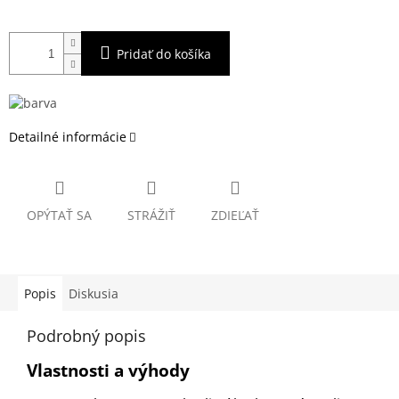
Pridať do košíka
Detailné informácie
OPÝTAŤ SA
STRÁŽIŤ
ZDIEĽAŤ
Popis
Diskusia
Podrobný popis
Vlastnosti a výhody