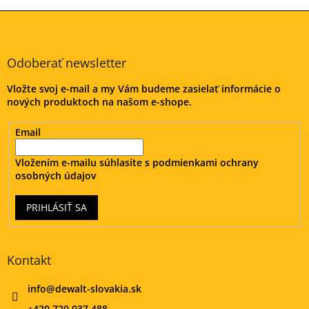
Z
á
p
ä
Odoberať newsletter
t
Vložte svoj e-mail a my Vám budeme zasielať informácie o
i
nových produktoch na našom e-shope.
e
Email
Vložením e-mailu súhlasíte s
podmienkami ochrany
osobných údajov
PRIHLÁSIŤ SA
Kontakt
info
@
dewalt-slovakia.sk
+420 720 037 488