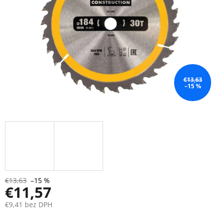
€13,63
–15 %
€13,63
–15 %
€11,57
€9,41 bez DPH
Jednotková