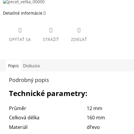
Detailné informácie
OPÝTAŤ SA
STRÁŽIŤ
ZDIEĽAŤ
Popis
Diskusia
Podrobný popis
Technické parametry:
Průměr
12 mm
Celková délka
160 mm
Materiál
dřevo