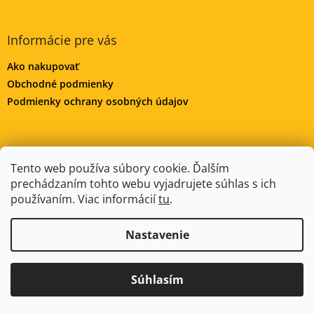
Informácie pre vás
Ako nakupovať
Obchodné podmienky
Podmienky ochrany osobných údajov
DeWALT-MORAVA.CZ
Manitoo.cz
Odstúpenie od zmluvy
Tento web používa súbory cookie. Ďalším
prechádzaním tohto webu vyjadrujete súhlas s ich
používaním. Viac informácií
tu
.
Vytvoril Shoptet
Nastavenie
Copyright 2026
DeWALT-SLOVAKIA.SK
. Všetky práva
Súhlasím
vyhradené.
Upraviť nastavenie cookies