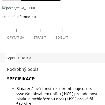
Detailné informácie
OPÝTAŤ SA
STRÁŽIŤ
ZDIEĽAŤ
Popis
Diskusia
Podrobný popis
SPECIFIKACE:
Bimateriálová konstrukce kombinuje ocel s
vysokým obsahem uhlíku ( HCS ) pro odolnost
plátku a rychlořeznou ocelí ( HSS ) pro větší
flexibilitu.