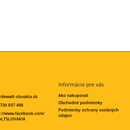
Informácie pre vás
Ako nakupovať
@
dewalt-slovakia.sk
Obchodné podmienky
720 037 488
Podmienky ochrany osobných
s://www.facebook.com/
údajov
LTSLOVAKIA