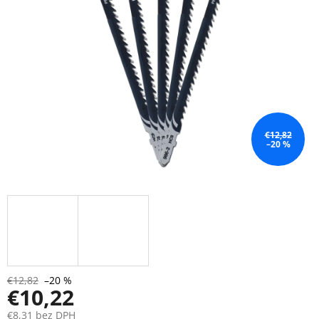
€12,82
–20 %
€12,82
–20 %
€10,22
€8,31 bez DPH