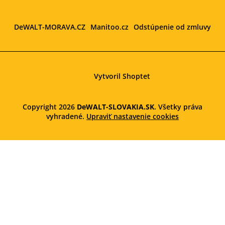
DeWALT-MORAVA.CZ
Manitoo.cz
Odstúpenie od zmluvy
Vytvoril Shoptet
Copyright 2026
DeWALT-SLOVAKIA.SK
. Všetky práva
vyhradené.
Upraviť nastavenie cookies