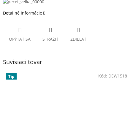
Detailné informácie
OPÝTAŤ SA
STRÁŽIŤ
ZDIEĽAŤ
Súvisiaci tovar
Kód:
DEW1518
Tip