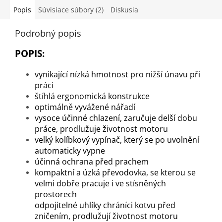
Popis
Súvisiace súbory (2)
Diskusia
Podrobný popis
POPIS:
vynikající nízká hmotnost pro nižší únavu při
práci
štíhlá ergonomická konstrukce
optimálně vyvážené nářadí
vysoce účinné chlazení, zaručuje delší dobu
práce, prodlužuje životnost motoru
velký kolíbkový vypínač, který se po uvolnění
automaticky vypne
účinná ochrana před prachem
kompaktní a úzká převodovka, se kterou se
velmi dobře pracuje i ve stísněných
prostorech
odpojitelné uhlíky chráníci kotvu před
zničením, prodlužují životnost motoru