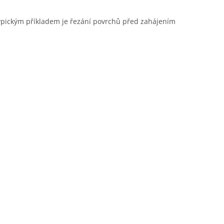
typickým příkladem je řezání povrchů před zahájením