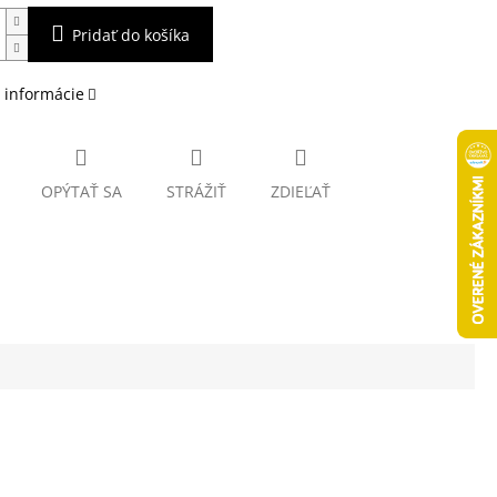
Pridať do košíka
 informácie
OPÝTAŤ SA
STRÁŽIŤ
ZDIEĽAŤ