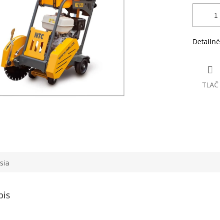
Detailné
TLAČ
sia
pis