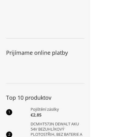
Prijímame online platby
Top 10 produktov
Pojištění zásilky
€2,85
DCMHT573N DEWALT AKU
54V BEZUHLÍKOVÝ
PLOTOSTŘIH, BEZ BATERIE A