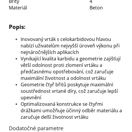
Břity
4
Materiál
Beton
Popis:
Inovovaný vrták s celokarbidovou hlavou
nabízí uživatelům nejvyšší úroveň výkonu při
nejnáročnějších aplikacích
Vynikající kvalita karbidu a geometrie zajišťují
větší odolnost proti zlomení vrtáku a
předčasnému opotřebování, což zaručuje
maximální životnost a odolnost vrtáku
Geometrie čtyř břitů poskytuje maximální
soustřednost vrtané díry, což zaručuje lepší
upevnění
Optimalizovaná konstrukce se čtyřmi
drážkami umožňuje účinný odběr materiálu a
zaručuje delší životnost vrtáku
Dodatočné parametre