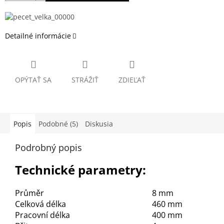
Detailné informácie
OPÝTAŤ SA
STRÁŽIŤ
ZDIEĽAŤ
Popis
Podobné (5)
Diskusia
Podrobný popis
Technické parametry:
Průměr
8 mm
Celková délka
460 mm
Pracovní délka
400 mm