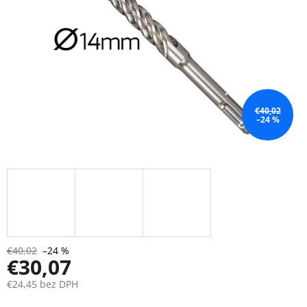
€40,02
–24 %
€40,02
–24 %
€30,07
€24,45 bez DPH
Jednotková