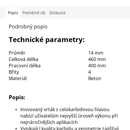
Popis
Podobné (4)
Diskusia
Podrobný popis
Technické parametry:
Průměr
14 mm
Celková délka
460 mm
Pracovní délka
400 mm
Břity
4
Materiál
Beton
Popis:
Inovovaný vrták s celokarbidovou hlavou
nabízí uživatelům nejvyšší úroveň výkonu při
nejnáročnějších aplikacích
Vynikající kvalita karbidu a geometrie zajišťují