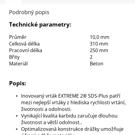
Podrobný popis
Technické parametry:
Průměr
10,0 mm
Celková délka
310 mm
Pracovní délka
250 mm
Břity
2
Materiál
Beton
Popis:
Inovovaný vrták EXTREME 2® SDS-Plus patří
mezi nejlepší vrtáky z hlediska rychlosti vrtání,
životnosti a odolnosti.
Vynikající kvalita karbidu zaručuje dlouhou
životnost a větší odolnost..
Optimalizovaná konstrukce drážky umožňuje