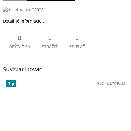
Detailné informácie
OPÝTAŤ SA
STRÁŽIŤ
ZDIEĽAŤ
Súvisiaci tovar
Kód:
DEW4683
Tip