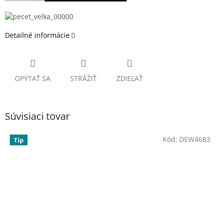
Detailné informácie
OPÝTAŤ SA
STRÁŽIŤ
ZDIEĽAŤ
Súvisiaci tovar
Kód:
DEW4683
Tip