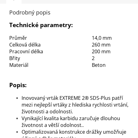
Podrobný popis
Technické parametry:
Průměr
14,0 mm
Celková délka
260 mm
Pracovní délka
200 mm
Břity
2
Materiál
Beton
Popis:
Inovovaný vrták EXTREME 2® SDS-Plus patří
mezi nejlepší vrtáky z hlediska rychlosti vrtání,
životnosti a odolnosti.
Vynikající kvalita karbidu zaručuje dlouhou
životnost a větší odolnost..
Optimalizovaná konstrukce drážky umožňuje