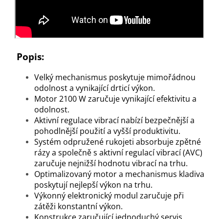
Popis:
Velký mechanismus poskytuje mimořádnou
odolnost a vynikající drticí výkon.
Motor 2100 W zaručuje vynikající efektivitu a
odolnost.
Aktivní regulace vibrací nabízí bezpečnější a
pohodlnější použití a vyšší produktivitu.
Systém odpružené rukojeti absorbuje zpětné
rázy a společně s aktivní regulací vibrací (AVC)
zaručuje nejnižší hodnotu vibrací na trhu.
Optimalizovaný motor a mechanismus kladiva
poskytují nejlepší výkon na trhu.
Výkonný elektronický modul zaručuje při
zátěži konstantní výkon.
Konstrukce zaručující jednoduchý servis