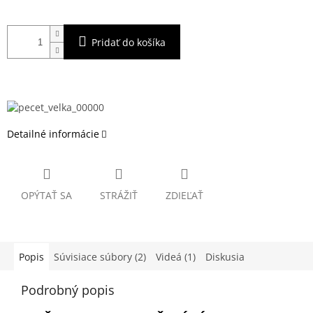
Pridať do košíka
Detailné informácie
OPÝTAŤ SA
STRÁŽIŤ
ZDIEĽAŤ
Popis
Súvisiace súbory (2)
Videá (1)
Diskusia
Podrobný popis