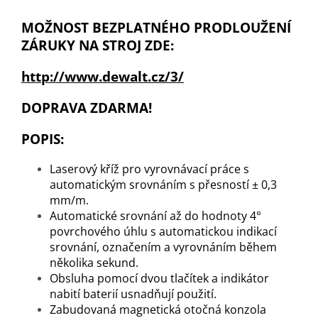
MOŽNOST BEZPLATNÉHO PRODLOUŽENÍ
ZÁRUKY NA STROJ ZDE:
http://www.dewalt.cz/3/
DOPRAVA ZDARMA!
POPIS:
Laserový kříž pro vyrovnávací práce s
automatickým srovnáním s přesností ± 0,3
mm/m.
Automatické srovnání až do hodnoty 4°
povrchového úhlu s automatickou indikací
srovnání, označením a vyrovnáním během
několika sekund.
Obsluha pomocí dvou tlačítek a indikátor
nabití baterií usnadňují použití.
Zabudovaná magnetická otočná konzola