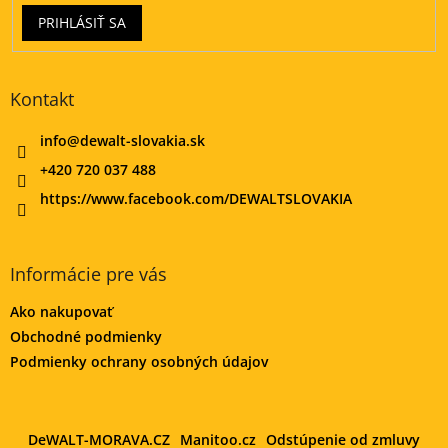
PRIHLÁSIŤ SA
Kontakt
info
@
dewalt-slovakia.sk
+420 720 037 488
https://www.facebook.com/DEWALTSLOVAKIA
Informácie pre vás
Ako nakupovať
Obchodné podmienky
Podmienky ochrany osobných údajov
DeWALT-MORAVA.CZ
Manitoo.cz
Odstúpenie od zmluvy