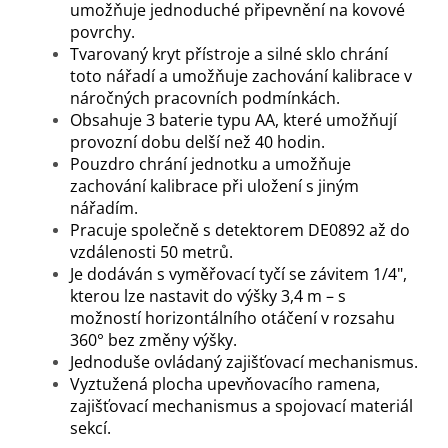
umožňuje jednoduché připevnění na kovové
povrchy.
Tvarovaný kryt přístroje a silné sklo chrání
toto nářadí a umožňuje zachování kalibrace v
náročných pracovních podmínkách.
Obsahuje 3 baterie typu AA, které umožňují
provozní dobu delší než 40 hodin.
Pouzdro chrání jednotku a umožňuje
zachování kalibrace při uložení s jiným
nářadím.
Pracuje společně s detektorem DE0892 až do
vzdálenosti 50 metrů.
Je dodáván s vyměřovací tyčí se závitem 1/4",
kterou lze nastavit do výšky 3,4 m – s
možností horizontálního otáčení v rozsahu
360° bez změny výšky.
Jednoduše ovládaný zajišťovací mechanismus.
Vyztužená plocha upevňovacího ramena,
zajišťovací mechanismus a spojovací materiál
sekcí.