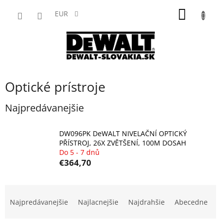
Prejsť
NÁKU
na
EUR
obsah
KOŠÍK
Optické prístroje
Najpredávanejšie
DW096PK DeWALT NIVELAČNÍ OPTICKÝ
PŘÍSTROJ, 26X ZVĚTŠENÍ, 100M DOSAH
Do 5 - 7 dnů
€364,70
R
a
Najpredávanejšie
Najlacnejšie
Najdrahšie
Abecedne
d