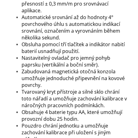
přesností ± 0,3 mm/m pro srovnávací
aplikace.
Automatické srovnání až do hodnoty 4°
povrchového úhlu s automatickou indikací
srovnání, označením a vyrovnáním během
několika sekund.
Obsluha pomocí tří tlačítek a indikátor nabití
baterií usnadňují použití.
Nastavitelný ovladač pro jemný pohyb
paprsku (vertikální a boční směr).
Zabudovaná magnetická otočná konzola
umožňuje jednoduché připevnění na kovové
povrchy.
Tvarovaný kryt přístroje a silné sklo chrání
toto nářadí a umožňuje zachování kalibrace v
náročných pracovních podmínkách.
Obsahuje 4 baterie typu AA, které umožňují
provozní dobu 25 hodin.
Pouzdro chrání jednotku a umožňuje
zachování kalibrace při uložení s jiným