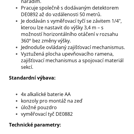
nářadím.
Pracuje společně s dodávaným detektorem
DE0892 až do vzdálenosti 50 metrů.
Je dodáván s vyměřovací tyčí se závitem 1/4",
kterou lze nastavit do výšky 3,4 m – s
možností horizontálního otáčení v rozsahu
360° bez změny výšky.
Jednoduše ovládaný zajišťovací mechanismus.
Vyztužená plocha upevňovacího ramena,
zajišťovací mechanismus a spojovací materiál
sekcí.
Standardní výbava:
4x alkalické baterie AA
konzoly pro montáž na zeď
úložné pouzdro
vyměřovací tyč DE0882
Technické parametry: