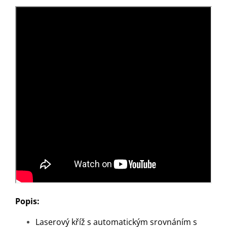
Popis:
Laserový kříž s automatickým srovnáním s