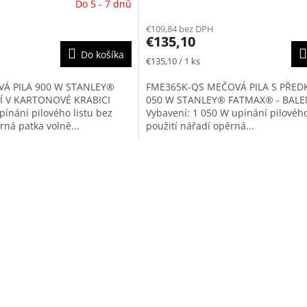
Do 5 - 7 dnů
€109,84 bez DPH
€135,10
Do košíka
Jednotková
€135,10 / 1 ks
cena:
Á PILA 900 W STANLEY®
FME365K-QS MEČOVÁ PILA S PŘED
Í V KARTONOVÉ KRABICI
050 W STANLEY® FATMAX® - BALE
ínání pilového listu bez
Vybavení: 1 050 W upínání pilového
rná patka volně...
použití nářadí opěrná...
O
v
l
á
d
a
c
i
e
p
r
v