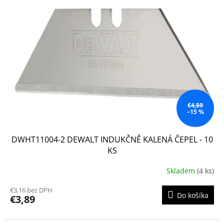
€4,59
–15 %
DWHT11004-2 DEWALT INDUKČNĚ KALENÁ ČEPEL - 10
KS
Skladem
(4 ks)
€3,16 bez DPH
Do košíka
€3,89