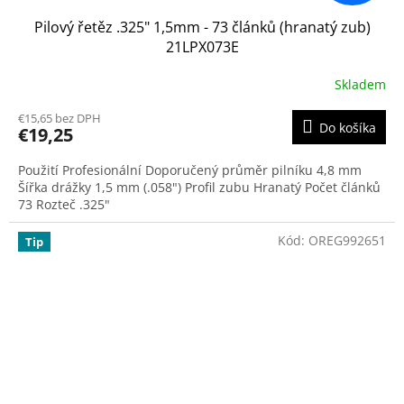
Pilový řetěz .325" 1,5mm - 73 článků (hranatý zub)
21LPX073E
Skladem
€15,65 bez DPH
Do košíka
€19,25
Použití Profesionální Doporučený průměr pilníku 4,8 mm
Šířka drážky 1,5 mm (.058") Profil zubu Hranatý Počet článků
73 Rozteč .325"
Kód:
OREG992651
Tip