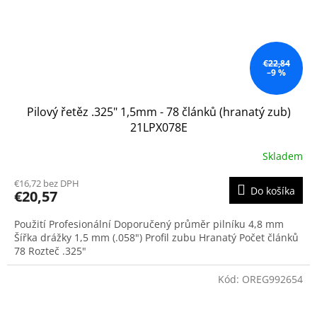
€22,84
–9 %
Pilový řetěz .325" 1,5mm - 78 článků (hranatý zub)
21LPX078E
Skladem
€16,72 bez DPH
Do košíka
€20,57
Použití Profesionální Doporučený průměr pilníku 4,8 mm
Šířka drážky 1,5 mm (.058") Profil zubu Hranatý Počet článků
78 Rozteč .325"
Kód:
OREG992654