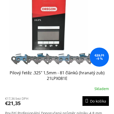
€23,71
–9 %
Pilový řetěz .325" 1,5mm - 81 článků (hranatý zub)
21LPX081E
Skladem
€17,36 bez DPH
Do košíka
€21,35
Použití Profesionální Doporučený průměr pilníku 4,8 mm