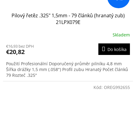
Pilový řetěz .325" 1,5mm - 79 článků (hranatý zub)
21LPX079E
Skladem
€16,93 bez DPH
Do košíka
€20,82
Použití Profesionální Doporučený průměr pilníku 4,8 mm
Šířka drážky 1,5 mm (.058") Profil zubu Hranatý Počet článků
79 Rozteč .325"
Kód:
OREG992655