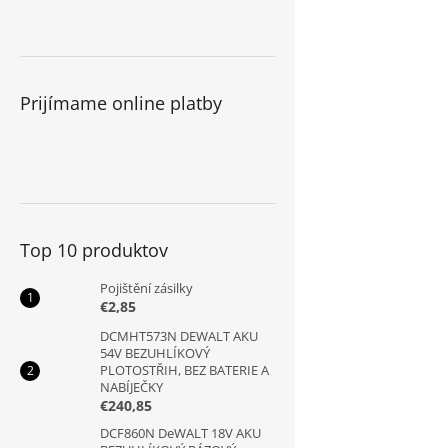
Prijímame online platby
Top 10 produktov
Pojištění zásilky
€2,85
DCMHT573N DEWALT AKU
54V BEZUHLÍKOVÝ
PLOTOSTŘIH, BEZ BATERIE A
NABÍJEČKY
€240,85
DCF860N DeWALT 18V AKU