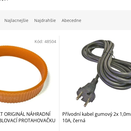
Najlacnejšie
Najdrahšie
Abecedne
Kód:
48504
T ORIGINÁL NÁHRADNÍ
Přívodní kabel gumový 2x 1,0
BLOVACÍ PROTAHOVAČKU
10A, černá