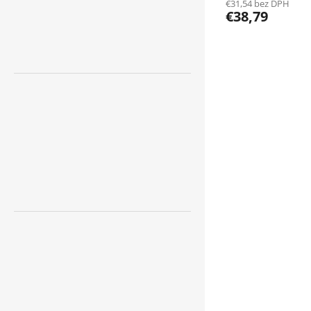
€31,54 bez DPH
€38,79