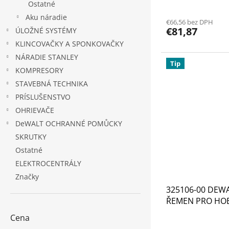
Ostatné
Aku náradie
€66,56 bez DPH
€81,87
ÚLOŽNÉ SYSTÉMY
KLINCOVAČKY A SPONKOVAČKY
NÁRADIE STANLEY
Tip
KOMPRESORY
STAVEBNÁ TECHNIKA
PRÍSLUŠENSTVO
OHRIEVAČE
DeWALT OCHRANNÉ POMŮCKY
SKRUTKY
Ostatné
ELEKTROCENTRÁLY
Značky
325106-00 DEW
ŘEMEN PRO HOB
Cena