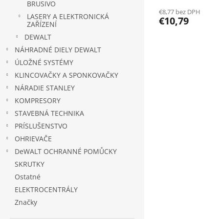
BRUSIVO
€8,77 bez DPH
LASERY A ELEKTRONICKÁ
€10,79
ZAŘÍZENÍ
DEWALT
NÁHRADNÉ DIELY DEWALT
ÚLOŽNÉ SYSTÉMY
KLINCOVAČKY A SPONKOVAČKY
NÁRADIE STANLEY
KOMPRESORY
STAVEBNÁ TECHNIKA
PRÍSLUŠENSTVO
OHRIEVAČE
DeWALT OCHRANNÉ POMŮCKY
SKRUTKY
Ostatné
ELEKTROCENTRÁLY
Značky